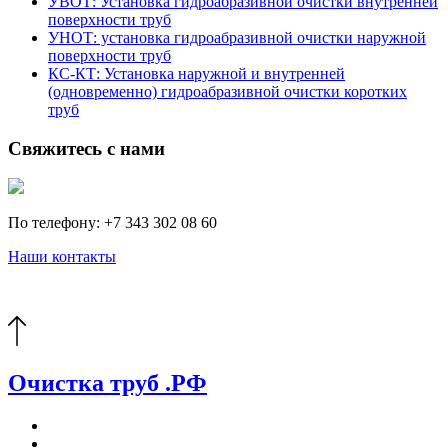
УВОТ: Установка гидроабразивной очистки внутренней
поверхности труб
УНОТ: установка гидроабразивной очистки наружной
поверхности труб
КС-КТ: Установка наружной и внутренней
(одновременно) гидроабразивной очистки коротких
труб
Свяжитесь с нами
По телефону: +7 343 302 08 60
Наши контакты
Очистка
труб
.РФ